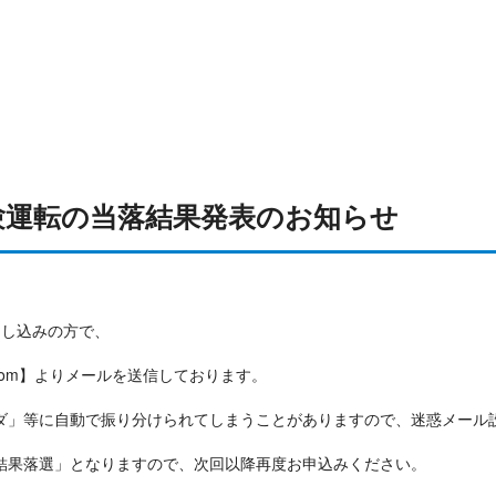
体験運転の当落結果発表のお知らせ
申し込みの方で、
mail.com】よりメールを送信しております。
ダ」等に自動で振り分けられてしまうことがありますので、迷惑メール
結果落選」となりますので、次回以降再度お申込みください。