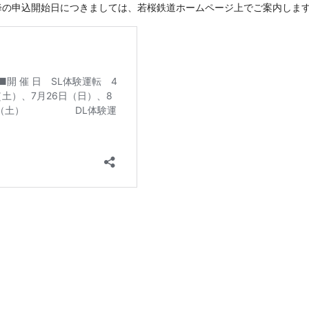
降の申込開始日につきましては、若桜鉄道ホームページ上でご案内しま