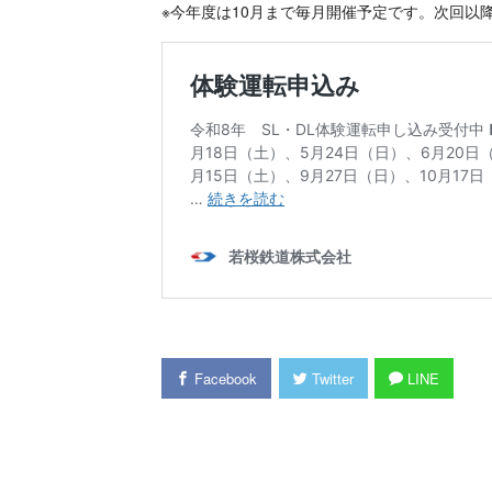
※今年度は10月まで毎月開催予定です。次回以
Facebook
Twitter
LINE