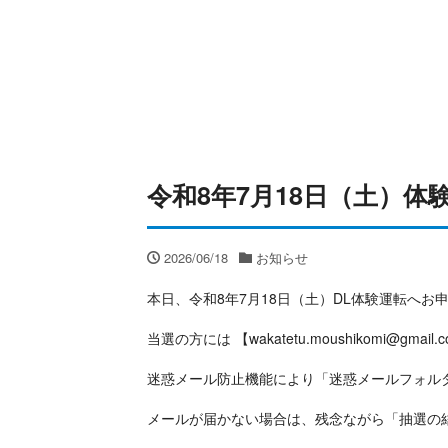
令和8年7月18日（土）
2026/06/18
お知らせ
本日、令和8年7月18日（土）DL体験運転へお
当選の方には 【wakatetu.moushikomi@g
迷惑メール防止機能により「迷惑メールフォル
メールが届かない場合は、残念ながら「抽選の