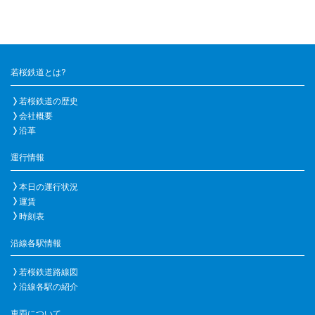
若桜鉄道とは?
若桜鉄道の歴史
会社概要
沿革
運行情報
本日の運行状況
運賃
時刻表
沿線各駅情報
若桜鉄道路線図
沿線各駅の紹介
車両について