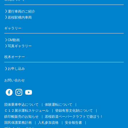
運行車両のご紹介
若桜駅構内車両
ギャラリー
CM動画
写真ギャラリー
枕木オーナー
お申し込み
お問い合わせ
団体乗車申込について
体験運転について
Ｃ１２展示運転スケジュール
登録有形文化財について
鉄印帳販売のお知らせ
若桜鉄道ペーパークラフトで遊ぼう！
国民保護業務計画
入札参加資格
安全報告書