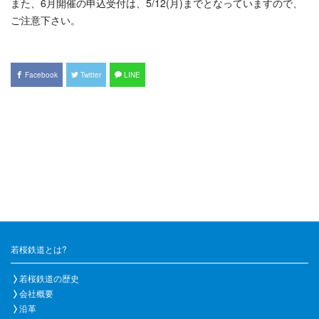
また、6月開催の申込受付は、5/12(月)までとなっていますので、
ご注意下さい。
Facebook
Twitter
LINE
若桜鉄道とは?
若桜鉄道の歴史
会社概要
沿革